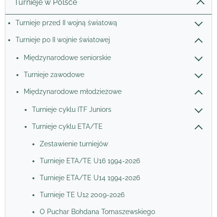
Turnieje w Polsce
Turnieje przed II wojną światową
Turnieje po II wojnie światowej
Międzynarodowe seniorskie
Turnieje zawodowe
Międzynarodowe młodzieżowe
Turnieje cyklu ITF Juniors
Turnieje cyklu ETA/TE
Zestawienie turniejów
Turnieje ETA/TE U16 1994-2026
Turnieje ETA/TE U14 1994-2026
Turnieje TE U12 2009-2026
O Puchar Bohdana Tomaszewskiego