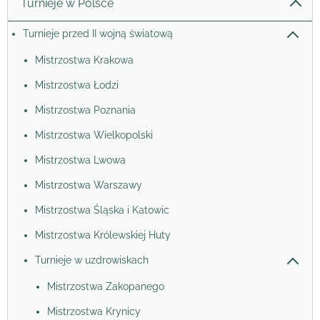
Turnieje w Polsce
Turnieje przed II wojną światową
Mistrzostwa Krakowa
Mistrzostwa Łodzi
Mistrzostwa Poznania
Mistrzostwa Wielkopolski
Mistrzostwa Lwowa
Mistrzostwa Warszawy
Mistrzostwa Śląska i Katowic
Mistrzostwa Królewskiej Huty
Turnieje w uzdrowiskach
Mistrzostwa Zakopanego
Mistrzostwa Krynicy