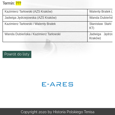
Termin:
???
Kazimierz Tarłowski (AZS Kraków)
Walenty Bratek (
Jadwiga Jędrzejowska (AZS Kraków)
Wanda Dubieńska
Kazimierz Tarłowski / Walenty Bratek
Stanisław Stahl "
KT)
Wanda Dubieńska / Kazimierz Tarłowski
Jadwiga Jędrzej
Kraków)
Powrót do listy
Copyright 2020 by Historia Polskiego Tenisa