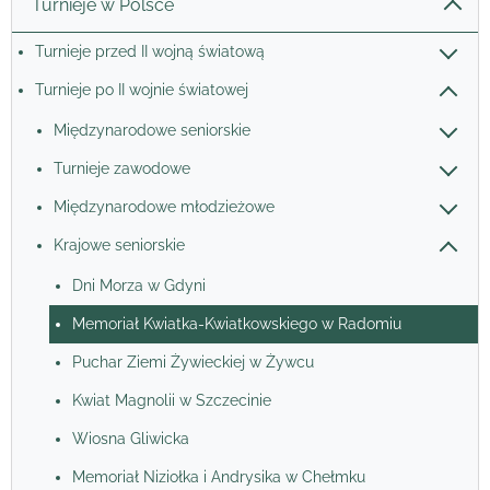
Turnieje w Polsce
Turnieje przed II wojną światową
Turnieje po II wojnie światowej
Międzynarodowe seniorskie
Turnieje zawodowe
Międzynarodowe młodzieżowe
Krajowe seniorskie
Dni Morza w Gdyni
Memoriał Kwiatka-Kwiatkowskiego w Radomiu
Puchar Ziemi Żywieckiej w Żywcu
Kwiat Magnolii w Szczecinie
Wiosna Gliwicka
Memoriał Niziołka i Andrysika w Chełmku