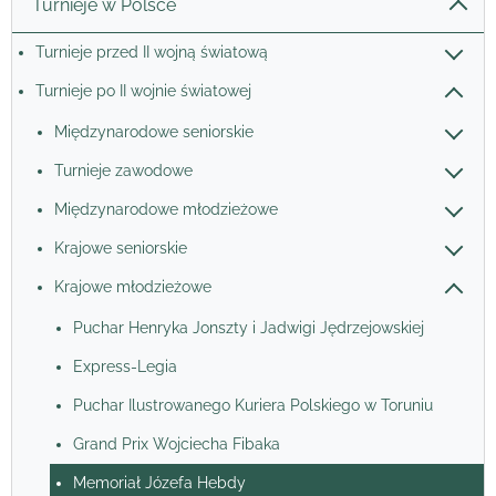
Turnieje w Polsce
Turnieje przed II wojną światową
Turnieje po II wojnie światowej
Międzynarodowe seniorskie
Turnieje zawodowe
Międzynarodowe młodzieżowe
Krajowe seniorskie
Krajowe młodzieżowe
Puchar Henryka Jonszty i Jadwigi Jędrzejowskiej
Express-Legia
Puchar Ilustrowanego Kuriera Polskiego w Toruniu
Grand Prix Wojciecha Fibaka
Memoriał Józefa Hebdy