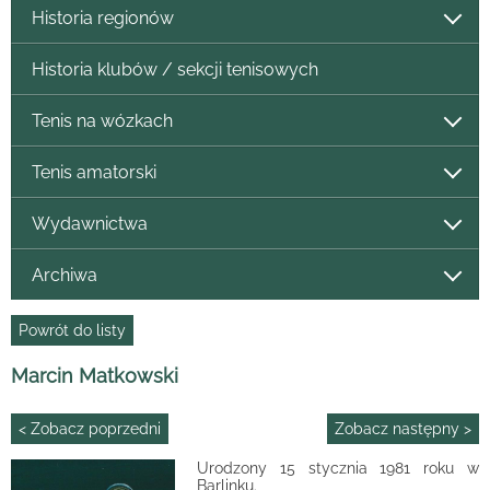
Historia regionów
Historia klubów / sekcji tenisowych
Tenis na wózkach
Tenis amatorski
Wydawnictwa
Archiwa
Powrót do listy
Marcin Matkowski
< Zobacz poprzedni
Zobacz następny >
Urodzony 15 stycznia 1981 roku w
Barlinku.