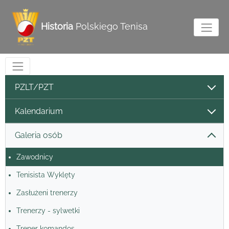
Historia
Polskiego Tenisa
PZLT/PZT
Kalendarium
Galeria osób
Zawodnicy
Tenisista Wyklęty
Zasłużeni trenerzy
Trenerzy - sylwetki
Trener komandos