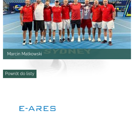
Marcin Matkowski
Powrót do listy