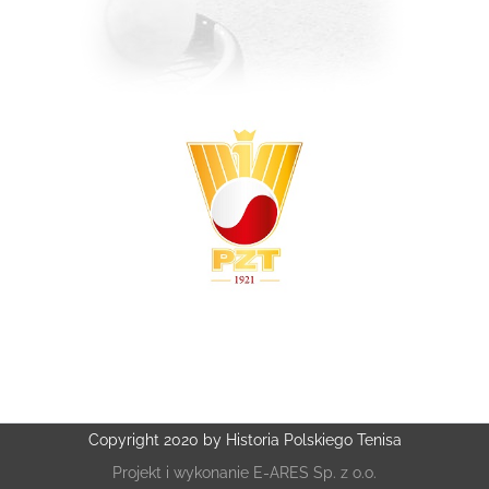
Copyright 2020 by Historia Polskiego Tenisa
Projekt i wykonanie
E-ARES Sp. z o.o.