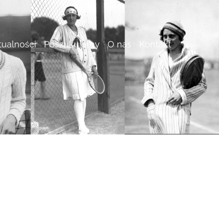
tualności
Poszukujemy
O nas
Kontakt