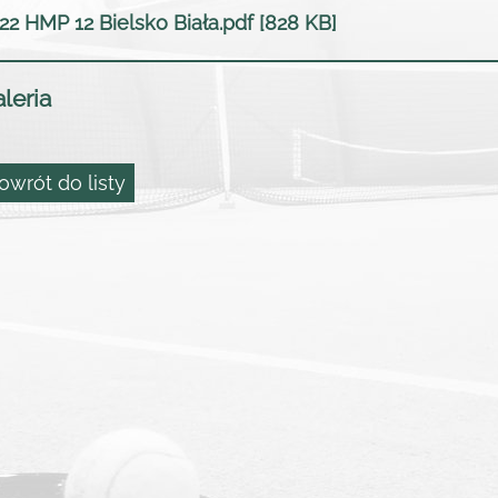
22 HMP 12 Bielsko Biała.pdf [828 KB]
leria
owrót do listy