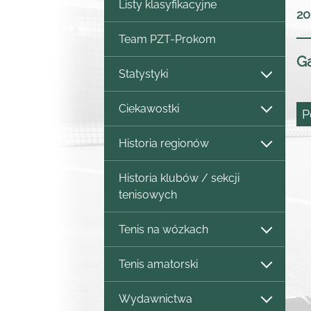
Listy klasyfikacyjne
20
Team PZT-Prokom
Ga
Statystyki
Ciekawostki
P
Historia regionów
Historia klubów / sekcji
tenisowych
Tenis na wózkach
Tenis amatorski
Wydawnictwa