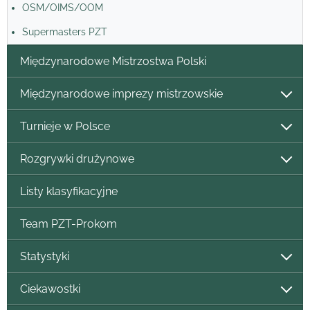
OSM/OIMS/OOM
Supermasters PZT
Międzynarodowe Mistrzostwa Polski
Międzynarodowe imprezy mistrzowskie
Turnieje w Polsce
Rozgrywki drużynowe
Listy klasyfikacyjne
Team PZT-Prokom
Statystyki
Ciekawostki