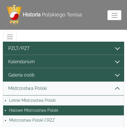
Historia
Polskiego Tenisa
PZLT/PZT
Kalendarium
Galeria osób
Mistrzostwa Polski
Letnie Mistrzostwa Polski
Halowe Mistrzostwa Polski
Mistrzostwa Polski CRZZ