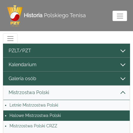
Historia
Polskiego Tenisa
PZLT/PZT
Kalendarium
Galeria osób
Mistrzostwa Polski
Letnie Mistrzostwa Polski
Halowe Mistrzostwa Polski
Mistrzostwa Polski CRZZ