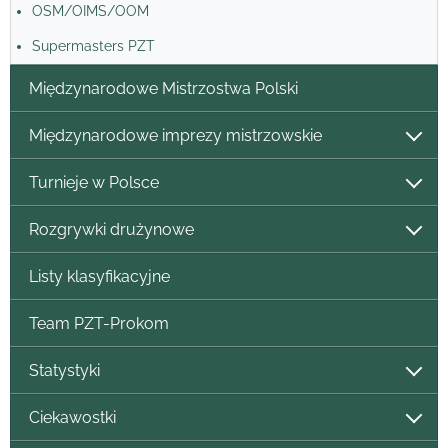
OSM/OIMS/OOM
Supermasters PZT
Międzynarodowe Mistrzostwa Polski
Międzynarodowe imprezy mistrzowskie
Turnieje w Polsce
Rozgrywki drużynowe
Listy klasyfikacyjne
Team PZT-Prokom
Statystyki
Ciekawostki