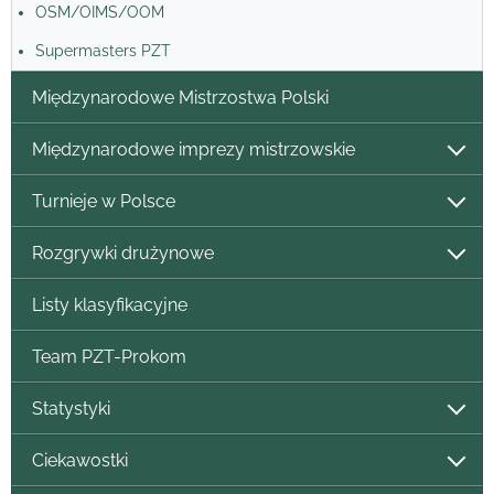
OSM/OIMS/OOM
Supermasters PZT
Międzynarodowe Mistrzostwa Polski
Międzynarodowe imprezy mistrzowskie
Turnieje w Polsce
Rozgrywki drużynowe
Listy klasyfikacyjne
Team PZT-Prokom
Statystyki
Ciekawostki