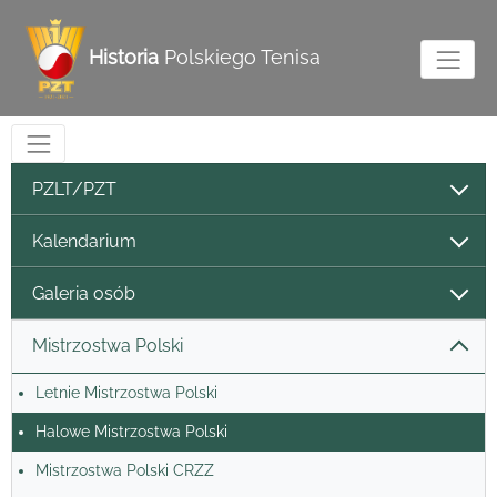
Historia
Polskiego Tenisa
PZLT/PZT
Kalendarium
Galeria osób
Mistrzostwa Polski
Letnie Mistrzostwa Polski
Halowe Mistrzostwa Polski
Mistrzostwa Polski CRZZ