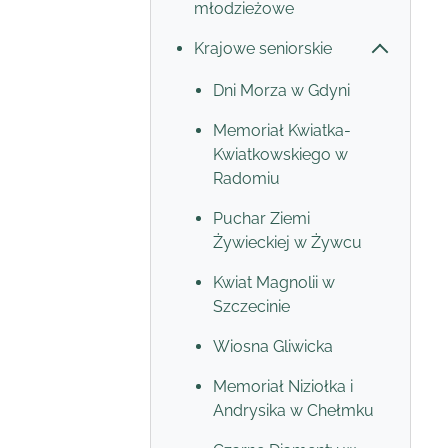
młodzieżowe
Krajowe seniorskie
Dni Morza w Gdyni
Memoriał Kwiatka-
Kwiatkowskiego w
Radomiu
Puchar Ziemi
Żywieckiej w Żywcu
Kwiat Magnolii w
Szczecinie
Wiosna Gliwicka
Memoriał Niziołka i
Andrysika w Chełmku