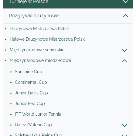
Turnieje w Polsce
Rozgrywki drużynowe
Drużynowe Mistrzostwa Polski
Halowe Drużynowe Mistrzostwa Polski
Międzynarodowe seniorskie
Międzynarodowe młodzieżowe
Sunshine Cup
Continental Cup
Junior Davis Cup
Junior Fed Cup
ITF World Junior Tennis
Galea/Valerio Cup
Soisbault/La Reina Cup