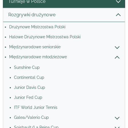
Turnieje w Polsce
Rozgrywki drużynowe
Drużynowe Mistrzostwa Polski
Halowe Drużynowe Mistrzostwa Polski
Międzynarodowe seniorskie
Międzynarodowe młodzieżowe
Sunshine Cup
Continental Cup
Junior Davis Cup
Junior Fed Cup
ITF World Junior Tennis
Galea/Valerio Cup
Soisbault/La Reina Cup