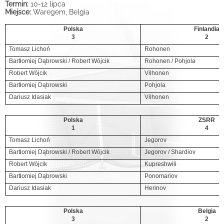
Termin:
10-12 lipca
Miejsce:
Waregem, Belgia
Polska
Finlandia
3
2
Tomasz Lichoń
Rohonen
Bartłomiej Dąbrowski / Robert Wójcik
Rohonen / Pohjola
Robert Wójcik
Vilhonen
Bartłomiej Dąbrowski
Pohjola
Dariusz Idasiak
Vilhonen
Polska
ZSRR
1
4
Tomasz Lichoń
Jegorov
Bartłomiej Dąbrowski / Robert Wójcik
Jegorov / Shardiov
Robert Wójcik
Kupreshwili
Bartłomiej Dąbrowski
Ponomariov
Dariusz Idasiak
Herinov
Polska
Belgia
3
2