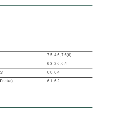
7:5, 4:6, 7:6(6)
6:3, 2:6, 6:4
yi
6:0, 6:4
 Polska)
6:1, 6:2