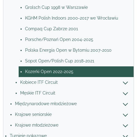
Grolsch Cup 1998 w Warszawie
KGHM Polish Indoors 2000-2017 we Wrocławiu
Compaq Cup Zabrze 2001
Porsche/Poznań Open 2004-2025
Polska Energia Open w Bytomiu 2007-2010
Sopot Open/Polish Cup 2018-2021
Kozerki Open 2022-2025
Kobiece ITF Circuit
Męskie ITF Circuit
Międzynarodowe młodzieżowe
Krajowe seniorskie
Krajowe młodzieżowe
Turnieje pokazowe