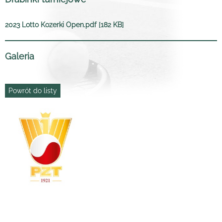
2023 Lotto Kozerki Open.pdf [182 KB]
Galeria
Powrót do listy