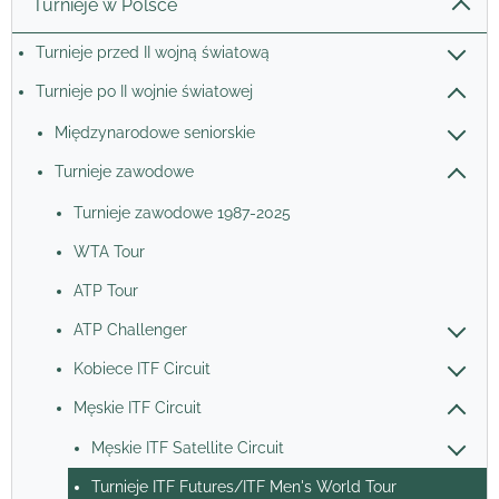
Turnieje w Polsce
Turnieje przed II wojną światową
Turnieje po II wojnie światowej
Międzynarodowe seniorskie
Turnieje zawodowe
Turnieje zawodowe 1987-2025
WTA Tour
ATP Tour
ATP Challenger
Kobiece ITF Circuit
Męskie ITF Circuit
Męskie ITF Satellite Circuit
Turnieje ITF Futures/ITF Men's World Tour