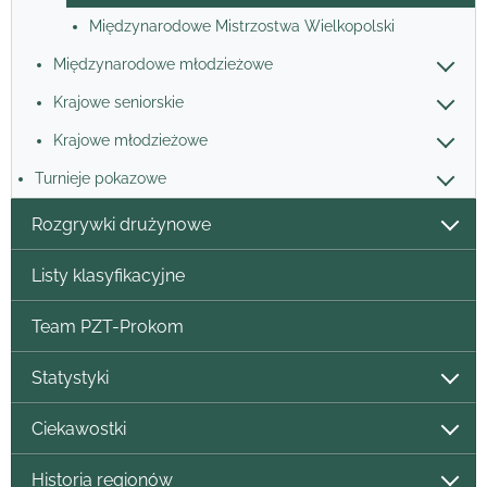
Międzynarodowe Mistrzostwa Wielkopolski
Międzynarodowe młodzieżowe
Krajowe seniorskie
Krajowe młodzieżowe
Turnieje pokazowe
Rozgrywki drużynowe
Listy klasyfikacyjne
Team PZT-Prokom
Statystyki
Ciekawostki
Historia regionów