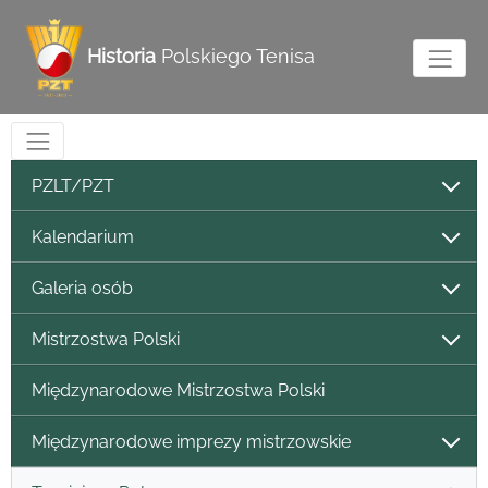
Historia
Polskiego Tenisa
PZLT/PZT
Kalendarium
Galeria osób
Mistrzostwa Polski
Międzynarodowe Mistrzostwa Polski
Międzynarodowe imprezy mistrzowskie