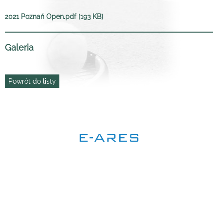
2021 Poznań Open.pdf [193 KB]
Galeria
Powrót do listy