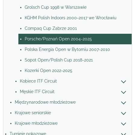
Grolsch Cup 1998 w Warszawie
KGHM Polish Indoors 2000-2017 we Wrocławiu
Compaq Cup Zabrze 2001
Porsche/Poznań Open 2004-2025
Polska Energia Open w Bytomiu 2007-2010
Sopot Open/Polish Cup 2018-2021
Kozerki Open 2022-2025
Kobiece ITF Circuit
Męskie ITF Circuit
Międzynarodowe młodzieżowe
Krajowe seniorskie
Krajowe młodzieżowe
Turnieje pokazowe