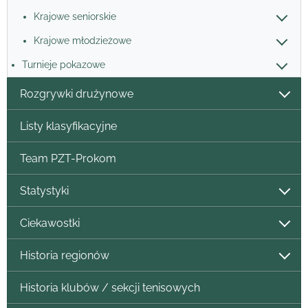
Krajowe seniorskie
Krajowe młodzieżowe
Turnieje pokazowe
Rozgrywki drużynowe
Listy klasyfikacyjne
Team PZT-Prokom
Statystyki
Ciekawostki
Historia regionów
Historia klubów / sekcji tenisowych