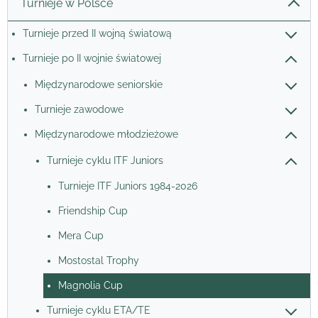
Turnieje w Polsce
Turnieje przed II wojną światową
Turnieje po II wojnie światowej
Międzynarodowe seniorskie
Turnieje zawodowe
Międzynarodowe młodzieżowe
Turnieje cyklu ITF Juniors
Turnieje ITF Juniors 1984-2026
Friendship Cup
Mera Cup
Mostostal Trophy
Magnolia Cup
Turnieje cyklu ETA/TE