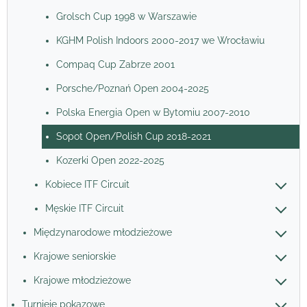
Grolsch Cup 1998 w Warszawie
KGHM Polish Indoors 2000-2017 we Wrocławiu
Compaq Cup Zabrze 2001
Porsche/Poznań Open 2004-2025
Polska Energia Open w Bytomiu 2007-2010
Sopot Open/Polish Cup 2018-2021
Kozerki Open 2022-2025
Kobiece ITF Circuit
Męskie ITF Circuit
Międzynarodowe młodzieżowe
Krajowe seniorskie
Krajowe młodzieżowe
Turnieje pokazowe