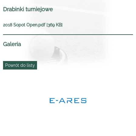
Drabinki turniejowe
2018 Sopot Open.pdf [369 KB]
Galeria
Powrót do listy