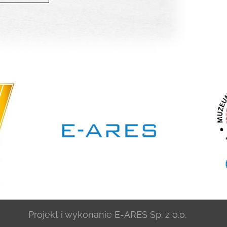
Projekt i wykonanie
E-ARES Sp. z o.o.