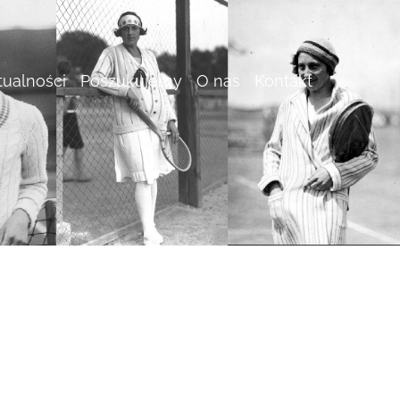
tualności
Poszukujemy
O nas
Kontakt