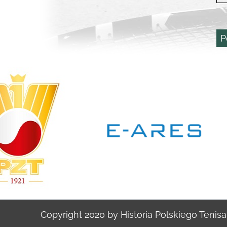
P
Copyright 2020 by Historia Polskiego Tenisa