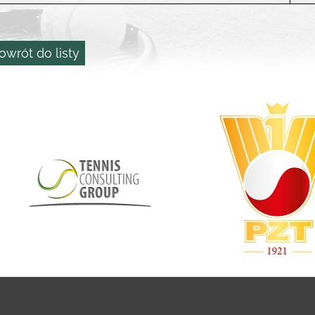
owrót do listy