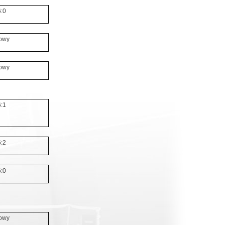
6:0
owy
owy
6:1
6:2
6:0
owy