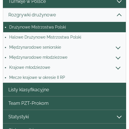
Turnieje w Polsce
Rozgrywki drużynowe
Drużynowe Mistrzostwa Polski
Halowe Drużynowe Mistrzostwa Polski
Międzynarodowe seniorskie
Międzynarodowe młodzieżowe
Krajowe młodzieżowe
Mecze krajowe w okresie II RP
Listy klasyfikacyjne
Team PZT-Prokom
Statystyki