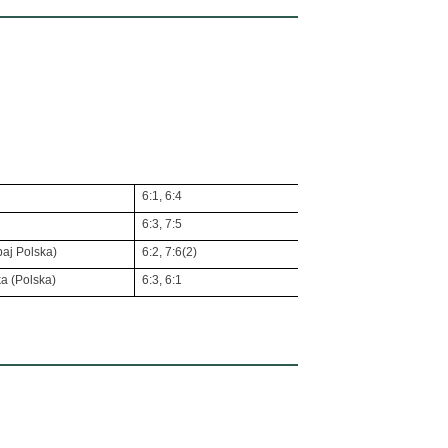
6:1, 6:4
6:3, 7:5
baj Polska)
6:2, 7:6(2)
ka (Polska)
6:3, 6:1