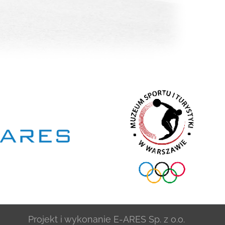
Projekt i wykonanie
E-ARES Sp. z o.o.