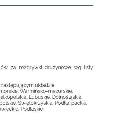
ów za rozgrywki drużynowe wg listy
następującym układzie:
morskie, Warmińsko-mazurskie,
kopolskie, Lubuskie, Dolnośląskie,
olskie, Świętokrzyskie, Podkarpackie,
ieckie, Podlaskie.