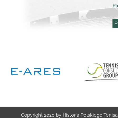
Pr
P
Copyright 2020 by Historia Polskiego Tenisa