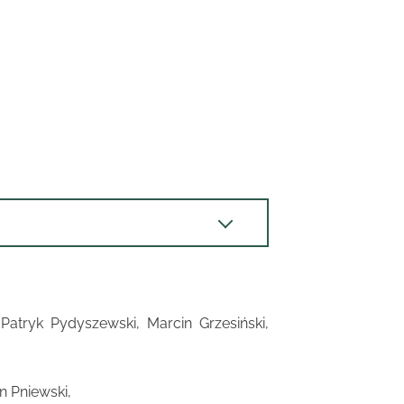
Patryk Pydyszewski, Marcin Grzesiński,
in Pniewski,