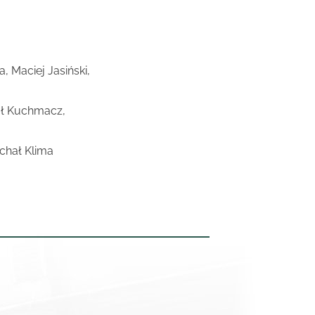
, Maciej Jasiński,
hał Kuchmacz,
chał Klima