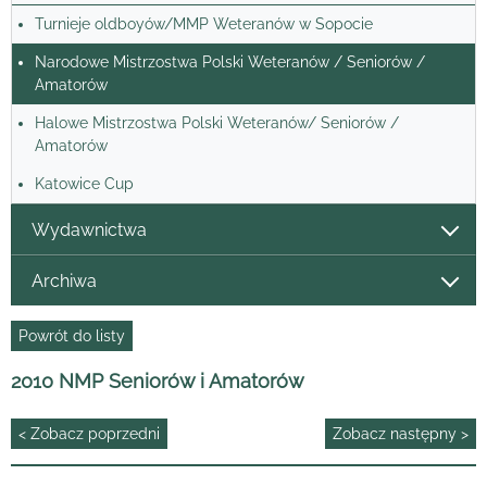
Turnieje oldboyów/MMP Weteranów w Sopocie
Narodowe Mistrzostwa Polski Weteranów / Seniorów /
Amatorów
Halowe Mistrzostwa Polski Weteranów/ Seniorów /
Amatorów
Katowice Cup
Wydawnictwa
Archiwa
Powrót do listy
2010 NMP Seniorów i Amatorów
< Zobacz poprzedni
Zobacz następny >