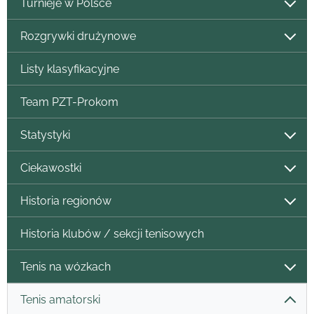
Turnieje w Polsce
Rozgrywki drużynowe
Listy klasyfikacyjne
Team PZT-Prokom
Statystyki
Ciekawostki
Historia regionów
Historia klubów / sekcji tenisowych
Tenis na wózkach
Tenis amatorski