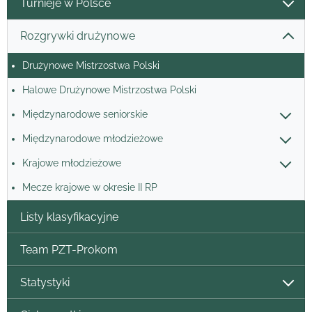
Turnieje w Polsce
Rozgrywki drużynowe
Drużynowe Mistrzostwa Polski
Halowe Drużynowe Mistrzostwa Polski
Międzynarodowe seniorskie
Międzynarodowe młodzieżowe
Krajowe młodzieżowe
Mecze krajowe w okresie II RP
Listy klasyfikacyjne
Team PZT-Prokom
Statystyki