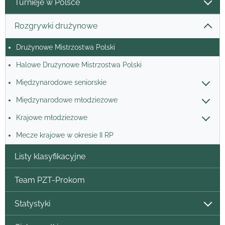
Turnieje w Polsce
Rozgrywki drużynowe
Drużynowe Mistrzostwa Polski
Halowe Drużynowe Mistrzostwa Polski
Międzynarodowe seniorskie
Międzynarodowe młodzieżowe
Krajowe młodzieżowe
Mecze krajowe w okresie II RP
Listy klasyfikacyjne
Team PZT-Prokom
Statystyki