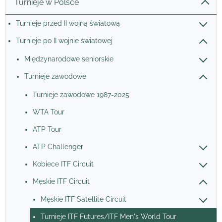
Turnieje w Polsce
Turnieje przed II wojną światową
Turnieje po II wojnie światowej
Międzynarodowe seniorskie
Turnieje zawodowe
Turnieje zawodowe 1987-2025
WTA Tour
ATP Tour
ATP Challenger
Kobiece ITF Circuit
Męskie ITF Circuit
Męskie ITF Satellite Circuit
Turnieje ITF Futures/ITF Men's World Tour