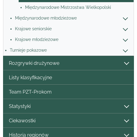
Międzynarodowe Mistrzostwa Wielkopolski
Międzynarodowe młodzieżowe
Krajowe seniorskie
Krajowe młodzieżowe
Turnieje pokazowe
Rozgrywki drużynowe
Listy klasyfikacyjne
Team PZT-Prokom
Statystyki
Ciekawostki
Historia regionów