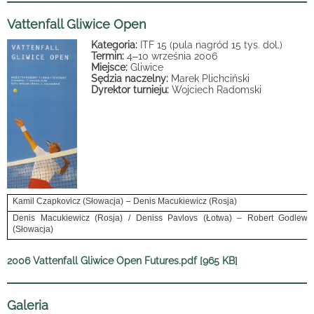
Vattenfall Gliwice Open
Kategoria:
ITF 15 (pula nagród 15 tys. dol.)
Termin:
4
–
10 września 2006
Miejsce:
Gliwice
Sędzia naczelny:
Marek Plichciński
Dyrektor turnieju:
Wojciech Radomski
–
Kamil Czapkovicz (Słowacja)
Denis Macukiewicz (Rosja)
Denis Macukiewicz (Rosja) / Deniss Pavlovs (Łotwa) – Robert Godlewski
(Słowacja)
2006 Vattenfall Gliwice Open Futures.pdf [965 KB]
Galeria