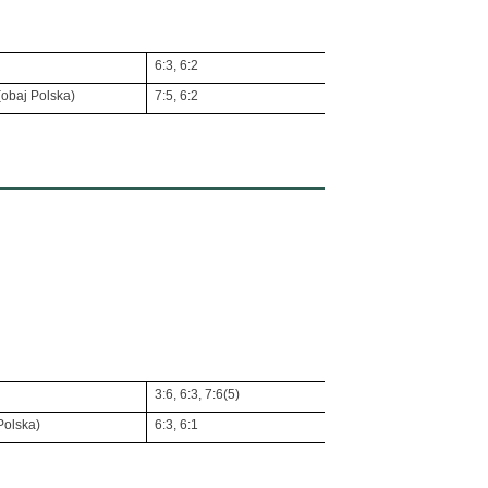
6:3, 6:2
(obaj Polska)
7:5, 6:2
3:6, 6:3, 7:6(5)
Polska)
6:3, 6:1