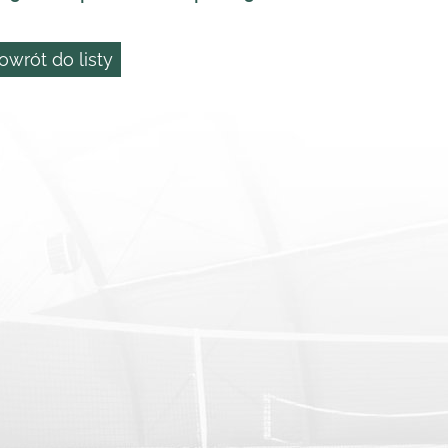
owrót do listy