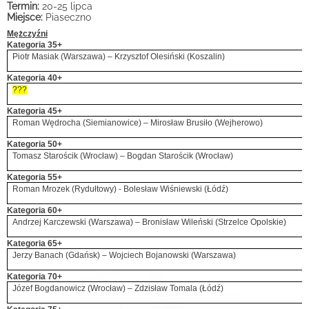
Termin:
20-25 lipca
Miejsce:
Piaseczno
Mężczyźni
Kategoria 35+
Piotr Masiak (Warszawa) – Krzysztof Olesiński (Koszalin)
Kategoria 40+
???
Kategoria 45+
Roman Wędrocha (Siemianowice) – Mirosław Brusiło (Wejherowo)
Kategoria 50+
Tomasz Starościk (Wrocław) – Bogdan Starościk (Wrocław)
Kategoria 55+
Roman Mrozek (Rydułtowy) - Bolesław Wiśniewski (Łódź)
Kategoria 60+
Andrzej Karczewski (Warszawa) – Bronisław Wileński (Strzelce Opolskie)
Kategoria 65+
Jerzy Banach (Gdańsk) – Wojciech Bojanowski (Warszawa)
Kategoria 70+
Józef Bogdanowicz (Wrocław) – Zdzisław Tomala (Łódź)