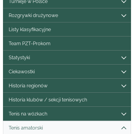
Turnieje w Polsce
Rozgrywki drużynowe
Listy klasyfikacyjne
Team PZT-Prokom
Statystyki
Ciekawostki
Historia regionów
Historia klubów / sekcji tenisowych
Tenis na wózkach
Tenis amatorski