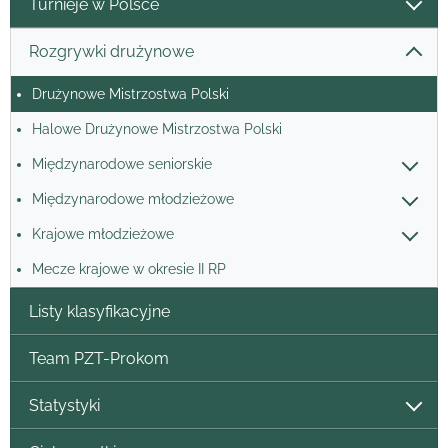
Turnieje w Polsce
Rozgrywki drużynowe
Drużynowe Mistrzostwa Polski
Halowe Drużynowe Mistrzostwa Polski
Międzynarodowe seniorskie
Międzynarodowe młodzieżowe
Krajowe młodzieżowe
Mecze krajowe w okresie II RP
Listy klasyfikacyjne
Team PZT-Prokom
Statystyki