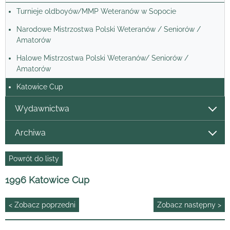
Turnieje oldboyów/MMP Weteranów w Sopocie
Narodowe Mistrzostwa Polski Weteranów / Seniorów /
Amatorów
Halowe Mistrzostwa Polski Weteranów/ Seniorów /
Amatorów
Katowice Cup
Wydawnictwa
Archiwa
Powrót do listy
1996 Katowice Cup
< Zobacz poprzedni
Zobacz następny >