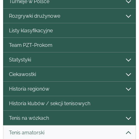
Turnieje w Polsce
Rozgrywki drużynowe
Listy klasyfikacyjne
Team PZT-Prokom
Statystyki
Ciekawostki
Historia regionów
Historia klubów / sekcji tenisowych
Tenis na wózkach
Tenis amatorski