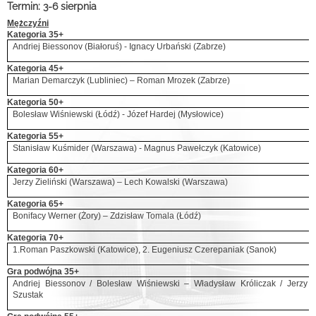
Termin: 3-6 sierpnia
Mężczyźni
Kategoria 35+
Andriej Biessonov (Białoruś) - Ignacy Urbański (Zabrze)
Kategoria 45+
Marian Demarczyk (Lubliniec) – Roman Mrozek (Zabrze)
Kategoria 50+
Bolesław Wiśniewski (Łódź) - Józef Hardej (Mysłowice)
Kategoria 55+
Stanisław Kuśmider (Warszawa) - Magnus Pawełczyk (Katowice)
Kategoria 60+
Jerzy Zieliński (Warszawa) – Lech Kowalski (Warszawa)
Kategoria 65+
Bonifacy Werner (Żory) – Zdzisław Tomala (Łódź)
Kategoria 70+
1.Roman Paszkowski (Katowice), 2. Eugeniusz Czerepaniak (Sanok)
Gra podwójna 35+
Andriej Biessonov / Bolesław Wiśniewski – Władysław Króliczak / Jerzy
Szustak