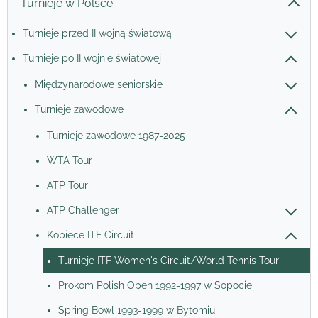
Turnieje w Polsce
Turnieje przed II wojną światową
Turnieje po II wojnie światowej
Międzynarodowe seniorskie
Turnieje zawodowe
Turnieje zawodowe 1987-2025
WTA Tour
ATP Tour
ATP Challenger
Kobiece ITF Circuit
Turnieje ITF Women's Circuit/World Tennis Tour
Prokom Polish Open 1992-1997 w Sopocie
Spring Bowl 1993-1999 w Bytomiu