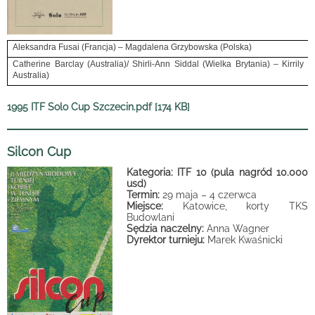
Aleksandra Fusai (Francja) – Magdalena Grzybowska (Polska)
Catherine Barclay (Australia)/ Shirli-Ann Siddal (Wielka Brytania) – Kirrily 
Australia)
1995 ITF Solo Cup Szczecin.pdf [174 KB]
Silcon Cup
Kategoria: ITF 10 (pula nagród 10.000
usd)
Termin:
29 maja – 4 czerwca
Miejsce:
Katowice, korty TKS
Budowlani
Sędzia naczelny:
Anna Wagner
Dyrektor turnieju:
Marek Kwaśnicki