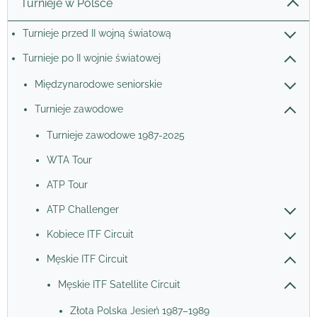
Turnieje w Polsce
Turnieje przed II wojną światową
Turnieje po II wojnie światowej
Międzynarodowe seniorskie
Turnieje zawodowe
Turnieje zawodowe 1987-2025
WTA Tour
ATP Tour
ATP Challenger
Kobiece ITF Circuit
Męskie ITF Circuit
Męskie ITF Satellite Circuit
Złota Polska Jesień 1987–1989