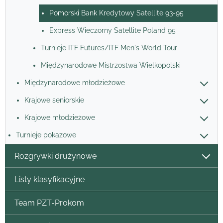
Pomorski Bank Kredytowy Satellite 93-95
Express Wieczorny Satellite Poland 95
Turnieje ITF Futures/ITF Men's World Tour
Międzynarodowe Mistrzostwa Wielkopolski
Międzynarodowe młodzieżowe
Krajowe seniorskie
Krajowe młodzieżowe
Turnieje pokazowe
Rozgrywki drużynowe
Listy klasyfikacyjne
Team PZT-Prokom