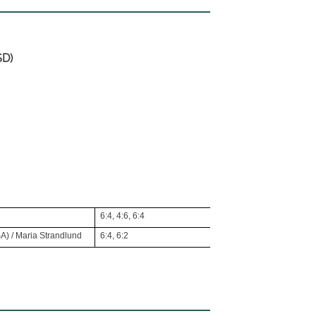
SD)
6:4, 4:6, 6:4
A) / Maria Strandlund
6:4, 6:2