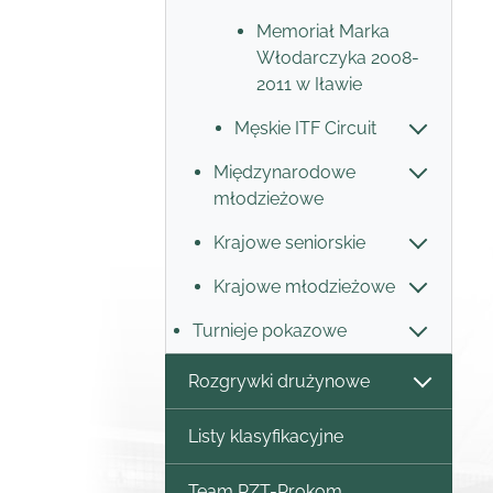
Memoriał Marka
Włodarczyka 2008-
2011 w Iławie
Męskie ITF Circuit
Międzynarodowe
młodzieżowe
Krajowe seniorskie
Krajowe młodzieżowe
Turnieje pokazowe
Rozgrywki drużynowe
Listy klasyfikacyjne
Team PZT-Prokom