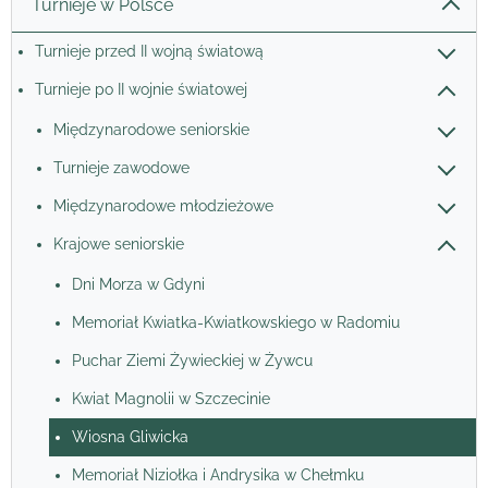
Turnieje w Polsce
Turnieje przed II wojną światową
Turnieje po II wojnie światowej
Międzynarodowe seniorskie
Turnieje zawodowe
Międzynarodowe młodzieżowe
Krajowe seniorskie
Dni Morza w Gdyni
Memoriał Kwiatka-Kwiatkowskiego w Radomiu
Puchar Ziemi Żywieckiej w Żywcu
Kwiat Magnolii w Szczecinie
Wiosna Gliwicka
Memoriał Niziołka i Andrysika w Chełmku