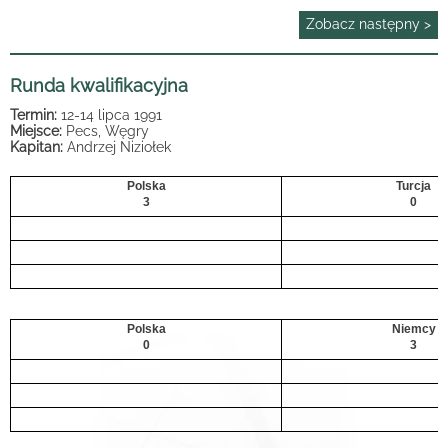
Zobacz następny >
Runda kwalifikacyjna
Termin:
12-14 lipca 1991
Miejsce:
Pecs, Węgry
Kapitan:
Andrzej Niziołek
Polska
Turcja
3
0
Polska
Niemcy
0
3