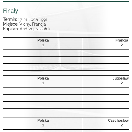
Finały
Termin:
17-21 lipca 1991
Miejsce:
Vichy, Francja
Kapitan:
Andrzej Niziołek
Polska
Francja
1
2
Polska
Jugosławia
1
2
Polska
Czechosłowac
1
2