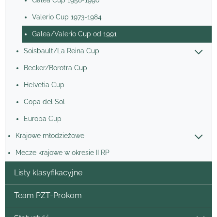
Valerio Cup 1973-1984
Galea/Valerio Cup od 1991
Soisbault/La Reina Cup
Becker/Borotra Cup
Helvetia Cup
Copa del Sol
Europa Cup
Krajowe młodzieżowe
Mecze krajowe w okresie II RP
Listy klasyfikacyjne
Team PZT-Prokom