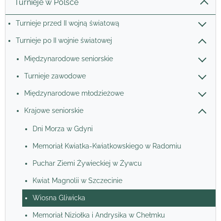
Turnieje w Polsce
Turnieje przed II wojną światową
Turnieje po II wojnie światowej
Międzynarodowe seniorskie
Turnieje zawodowe
Międzynarodowe młodzieżowe
Krajowe seniorskie
Dni Morza w Gdyni
Memoriał Kwiatka-Kwiatkowskiego w Radomiu
Puchar Ziemi Żywieckiej w Żywcu
Kwiat Magnolii w Szczecinie
Wiosna Gliwicka
Memoriał Niziołka i Andrysika w Chełmku