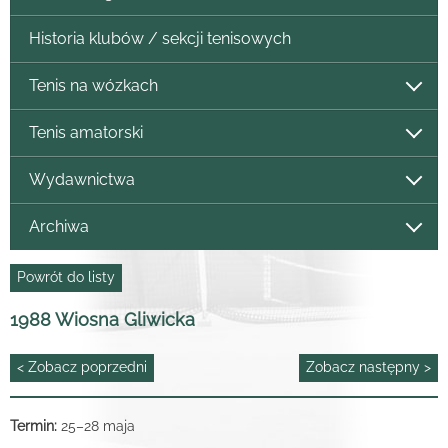
Historia klubów / sekcji tenisowych
Tenis na wózkach
Tenis amatorski
Wydawnictwa
Archiwa
Powrót do listy
1988 Wiosna Gliwicka
< Zobacz poprzedni
Zobacz następny >
Termin:
25
–
28 maja