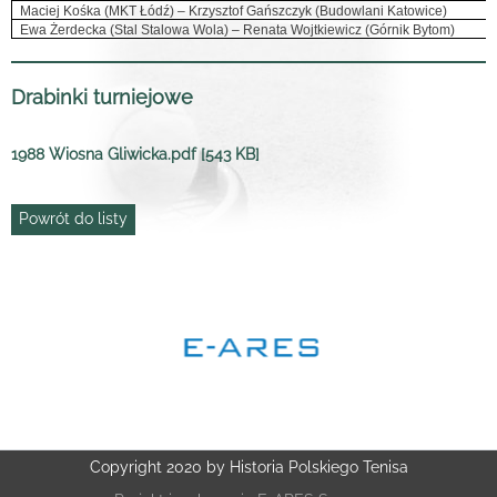
Maciej Kośka (MKT Łódź) – Krzysztof Gańszczyk (Budowlani Katowice)
Ewa Żerdecka (Stal Stalowa Wola) – Renata Wojtkiewicz (Górnik Bytom)
Drabinki turniejowe
1988 Wiosna Gliwicka.pdf [543 KB]
Powrót do listy
Copyright 2020 by Historia Polskiego Tenisa