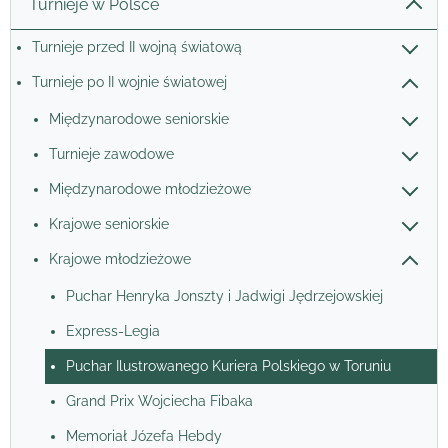
Turnieje w Polsce
Turnieje przed II wojną światową
Turnieje po II wojnie światowej
Międzynarodowe seniorskie
Turnieje zawodowe
Międzynarodowe młodzieżowe
Krajowe seniorskie
Krajowe młodzieżowe
Puchar Henryka Jonszty i Jadwigi Jędrzejowskiej
Express-Legia
Puchar Ilustrowanego Kuriera Polskiego w Toruniu
Grand Prix Wojciecha Fibaka
Memoriał Józefa Hebdy