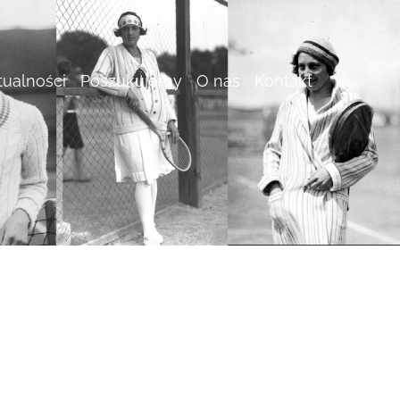
tualności
Poszukujemy
O nas
Kontakt