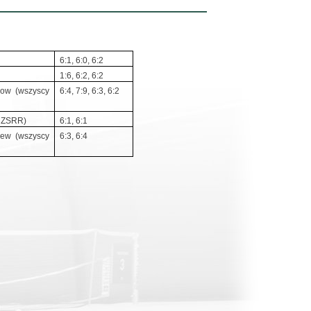
6:1, 6:0, 6:2
1:6, 6:2, 6:2
kow (wszyscy
6:4, 7:9, 6:3, 6:2
e ZSRR)
6:1, 6:1
zew (wszyscy
6:3, 6:4